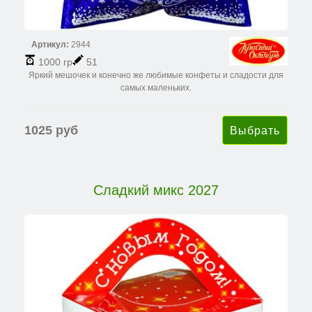
Артикул:
2944
1000 гр
51
Яркий мешочек и конечно же любимые конфеты и сладости для
самых маленьких.
1025 руб
Сладкий микс 2027