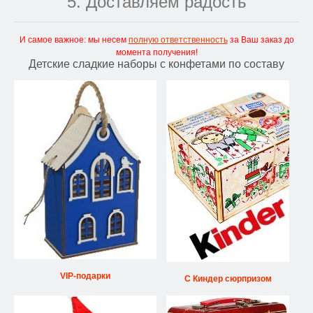
5. Доставляем радость
И самое важное: мы несем
полную ответственность
за Ваш заказ до
момента получения!
Детские сладкие наборы с конфетами по составу
VIP-подарки
С Киндер сюрпризом