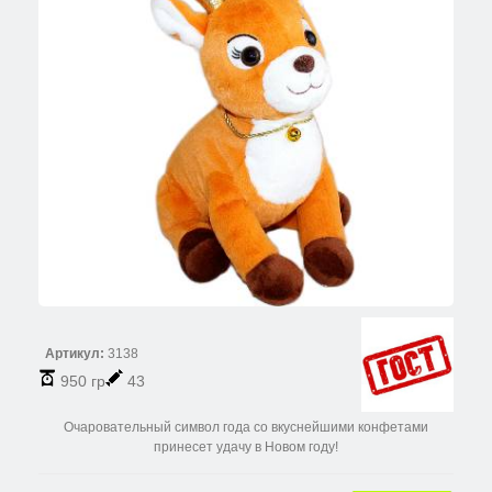
Артикул:
3138
950 гр
43
Очаровательный символ года со вкуснейшими конфетами
принесет удачу в Новом году!