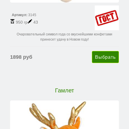
Артикул:
3145
950 гр
43
Очаровательный символ года со вкуснейшими конфетами
принесет удачу в Новом году!
1898 руб
Гамлет