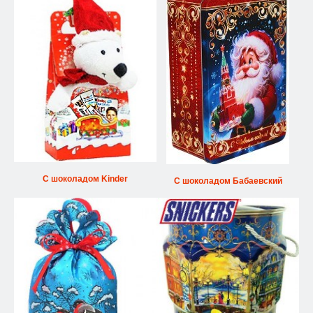
С шоколадом Kinder
С шоколадом Бабаевский