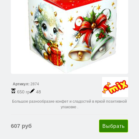
Артикул:
2874
650 гр
48
Большое разнообразие конфет и сладостей в яркой позитивной
упаковке .
607 руб