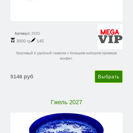
Артикул:
2520
3000 гр
145
Красивый и удобный саквояж с большим набором премиум
конфет.
5146 руб
Гжель 2027