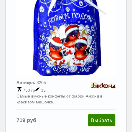
Артикул:
3205
750 гр
35
Самые вкусные конфеты от фабри Акконд в
красивом мешочке.
719 руб