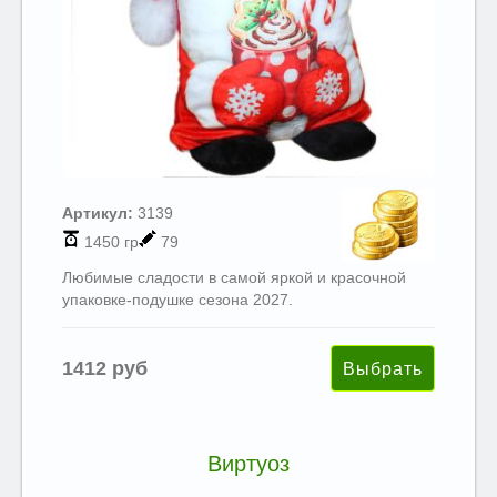
Артикул:
3139
1450 гр
79
Любимые сладости в самой яркой и красочной
упаковке-подушке сезона 2027.
1412 руб
Виртуоз