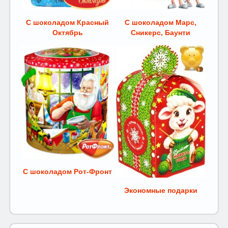
С шоколадом Красный
С шоколадом Марс,
Октябрь
Сникерс, Баунти
С шоколадом Рот-Фронт
Экономные подарки