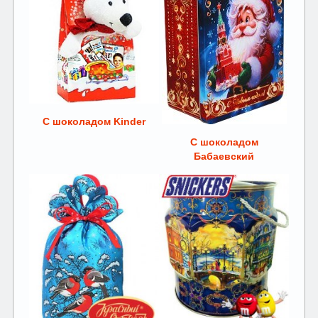
С шоколадом Kinder
С шоколадом
Бабаевский