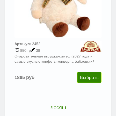
Артикул:
2452
850 гр
38
Очаровательная игрушка-символ 2027 года и
самые вкусные конфеты концерна Бабаевский.
1865 руб
Лосяш